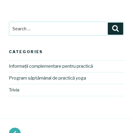
Search
Searc
for:
CATEGORIES
Informații complementare pentru practică
Program săptămânal de practică yoga
Trivia
Facebook