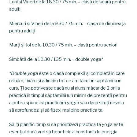
Luni și Vineri de la 18.30 / 75 min. – clasă de seară pentru
adulți
Miercuri și Vineri de la 9.30 / 75 min. – clasă de dimineață
pentru adulți
Marți și Joi de la 10.30 / 75 min. – clasă pentru seniori
Sîmbătă de la 10.30 / 135 min. – double yoga*
*
Double yoga
este o clasă complexă și completă în care
reluăm, fixăm și adîncim tot ce am făcut în săptămîna în
curs. Ți se potrivește dacă nu ai ajuns măcar de 2 ori la
practică în timpul săptămînii (un minim de prezență pentru
a putea spune că practicăm yoga) sau dacă simți nevoia
să aprofundezi și să fizexi mai bine practica ta.
Să-ți planifici timp și să prioritizezi practica ta yoga este
esențial dacă vrei să beneficiezi constant de energia