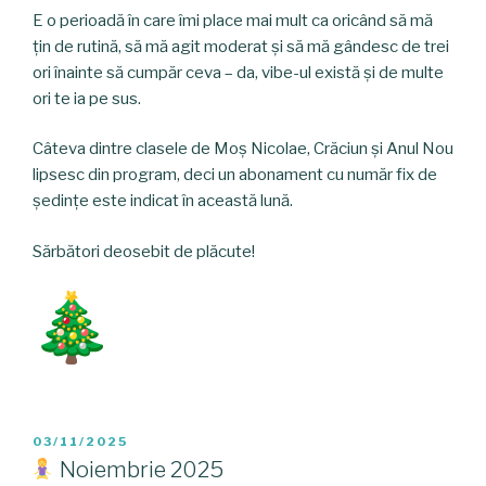
E o perioadă în care îmi place mai mult ca oricând să mă
țin de rutină, să mă agit moderat și să mă gândesc de trei
ori înainte să cumpăr ceva – da, vibe-ul există și de multe
ori te ia pe sus.
Câteva dintre clasele de Moș Nicolae, Crăciun și Anul Nou
lipsesc din program, deci un abonament cu număr fix de
ședințe este indicat în această lună.
Sărbători deosebit de plăcute!
POSTED
03/11/2025
ON
Noiembrie 2025