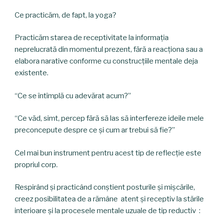
Ce practicăm, de fapt, la yoga?
Practicăm starea de receptivitate la informația
neprelucrată din momentul prezent, fără a reacționa sau a
elabora narative conforme cu construcțiile mentale deja
existente.
“Ce se întîmplă cu adevărat acum?”
“Ce văd, simt, percep fără să las să interfereze ideile mele
preconcepute despre ce și cum ar trebui să fie?”
Cel mai bun instrument pentru acest tip de reflecție este
propriul corp.
Respirând și practicând conștient posturile și mișcările,
creez posibilitatea de a rămâne atent și receptiv la stările
interioare și la procesele mentale uzuale de tip reductiv :