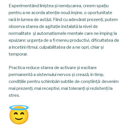
Experimentând liniștea și nemișcarea, creem spațiu
pentru a ne acorda atenție nouă înșine, o oportunitate
rară în lumea de astăzi. Fiind cu adevărat prezenți, putem
observa starea de agitație instalată la nivel de
normalitate și automatismele mentale care ne împing la
epuizare: urgența de a fi mereu productivi, dificultatea de
a încetini ritmul, culpabilitatea de a ne opri, chiar și
temporar.
Practica reduce starea de activare și excitare
permanentă a sistemului nervos și crează, în timp,
condițiile pentru schimbări subtile de conștiință: devenim
mai prezenți, mai receptivi, mai toleranți și rezistenți la
stres.